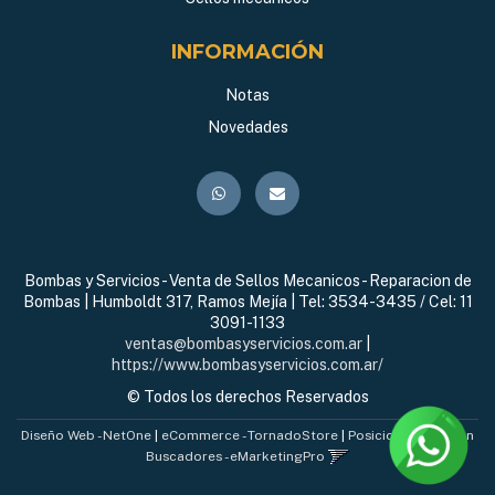
INFORMACIÓN
Notas
Novedades
Bombas y Servicios - Venta de Sellos Mecanicos - Reparacion de
Bombas | Humboldt 317, Ramos Mejía | Tel:
3534-3435 / Cel: 11
3091-1133
ventas@bombasyservicios.com.ar
|
https://www.bombasyservicios.com.ar/
© Todos los derechos Reservados
Diseño Web - NetOne
|
eCommerce - TornadoStore
|
Posicionamiento en
Buscadores - eMarketingPro