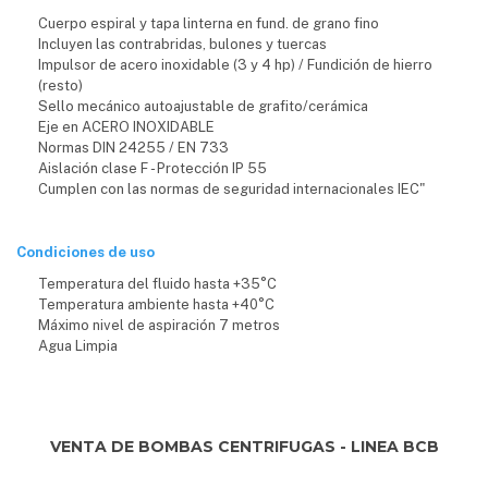
Cuerpo espiral y tapa linterna en fund. de grano fino
Incluyen las contrabridas, bulones y tuercas
Impulsor de acero inoxidable (3 y 4 hp) / Fundición de hierro
(resto)
Sello mecánico autoajustable de grafito/cerámica
Eje en ACERO INOXIDABLE
Normas DIN 24255 / EN 733
Aislación clase F - Protección IP 55
Cumplen con las normas de seguridad internacionales IEC"
Condiciones de uso
Temperatura del fluido hasta +35°C
Temperatura ambiente hasta +40°C
Máximo nivel de aspiración 7 metros
Agua Limpia
VENTA DE BOMBAS CENTRIFUGAS - LINEA BCB