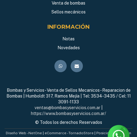
Venta de bombas
Sellos mecánicos
INFORMACIÓN
Notas
Novedades
Bombas y Servicios - Venta de Sellos Mecanicos - Reparacion de
Bombas | Humboldt 317, Ramos Mejía | Tel:
3534-3435 / Cel: 11
3091-1133
ventas@bombasyservicios.com.ar
|
https://www.bombasyservicios.com.ar/
© Todos los derechos Reservados
Diseño Web - NetOne
|
eCommerce - TornadoStore
|
Posicionamiento en