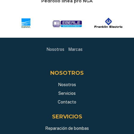
Pedrollo línea pro NGA
Nosotros
Marcas
NOSOTROS
Nosotros
Servicios
Contacto
SERVICIOS
Reparación de bombas