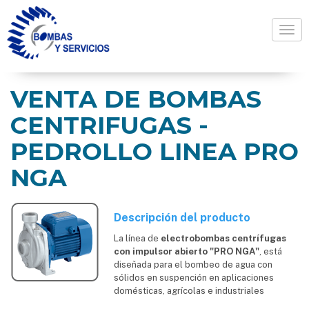
Togg
VENTA DE BOMBAS
CENTRIFUGAS -
PEDROLLO LINEA PRO
NGA
Descripción del producto
La línea de
electrobombas centrífugas
con impulsor abierto "PRO NGA"
, está
diseñada para el bombeo de agua con
sólidos en suspención en aplicaciones
domésticas, agrícolas e industriales