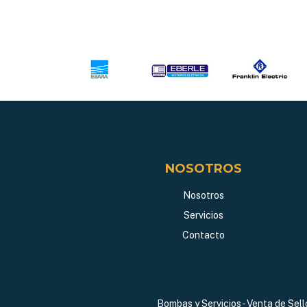
NOSOTROS
Nosotros
Servicios
Contacto
Bombas y Servicios - Venta de Sel