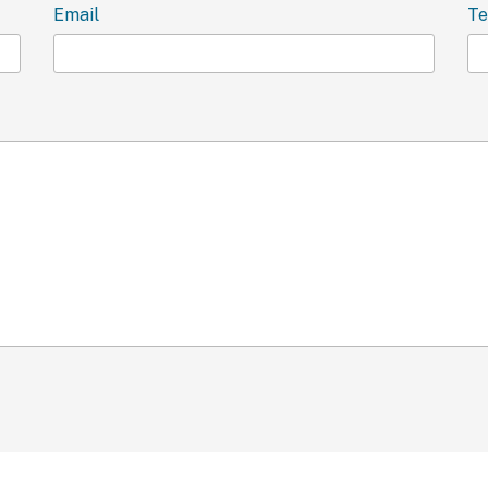
Email
Te