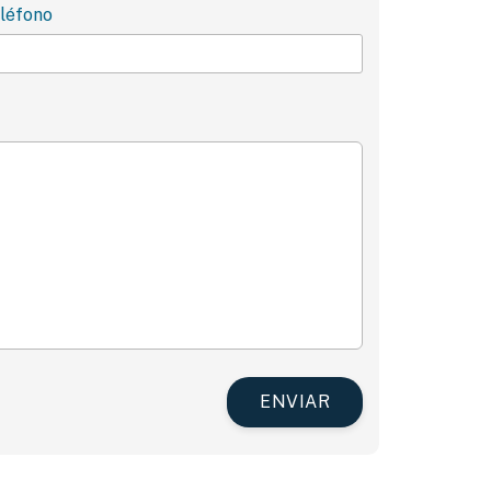
léfono
ENVIAR