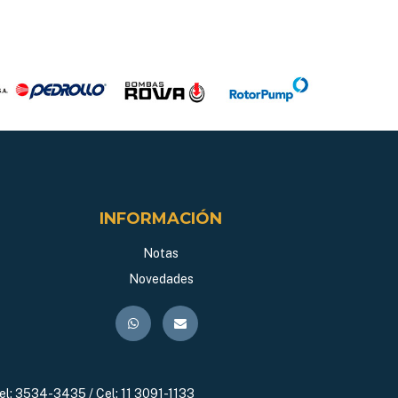
INFORMACIÓN
Notas
Novedades
el:
3534-3435 / Cel: 11 3091-1133