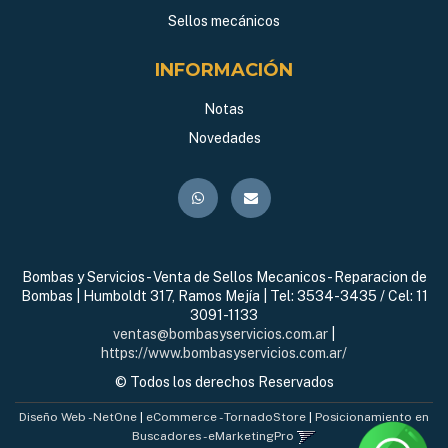
Sellos mecánicos
INFORMACIÓN
Notas
Novedades
Bombas y Servicios - Venta de Sellos Mecanicos - Reparacion de
Bombas | Humboldt 317, Ramos Mejía | Tel:
3534-3435 / Cel: 11
3091-1133
ventas@bombasyservicios.com.ar
|
https://www.bombasyservicios.com.ar/
© Todos los derechos Reservados
Diseño Web - NetOne
|
eCommerce - TornadoStore
|
Posicionamiento en
Buscadores - eMarketingPro