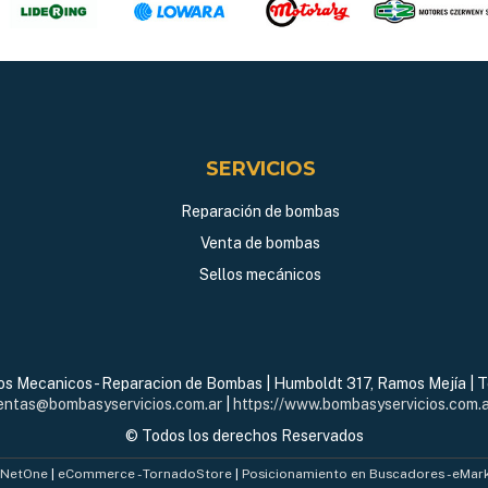
SERVICIOS
Reparación de bombas
Venta de bombas
Sellos mecánicos
los Mecanicos - Reparacion de Bombas | Humboldt 317, Ramos Mejía | T
entas@bombasyservicios.com.ar
|
https://www.bombasyservicios.com.a
© Todos los derechos Reservados
- NetOne
|
eCommerce - TornadoStore
|
Posicionamiento en Buscadores - eMar