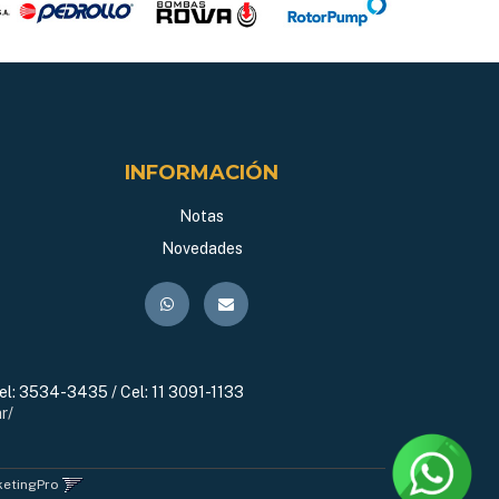
INFORMACIÓN
Notas
Novedades
el:
3534-3435 / Cel: 11 3091-1133
r/
ketingPro