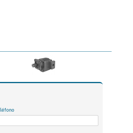
léfono