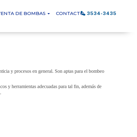
VENTA DE BOMBAS
CONTACTO
3534-3435
nticia y procesos en general. Son aptas para el bombeo
cos y herramientas adecuadas para tal fin, además de
.