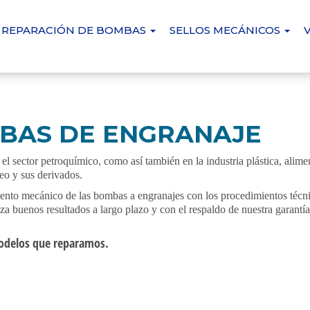
REPARACIÓN DE BOMBAS
SELLOS MECÁNICOS
BAS DE ENGRANAJE
 sector petroquímico, como así también en la industria plástica, alime
eo y sus derivados.
ento mecánico de las bombas a engranajes con los procedimientos técni
iza buenos resultados a largo plazo y con el respaldo de nuestra garantía
odelos que reparamos.