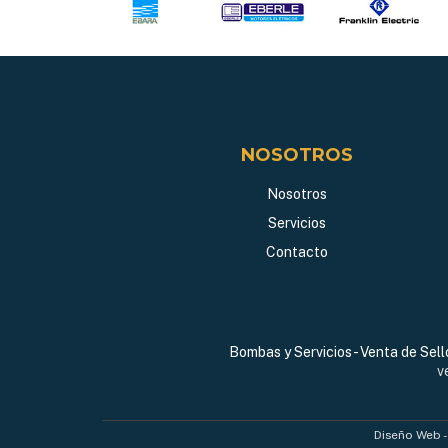
NOSOTROS
Nosotros
Servicios
Contacto
Bombas y Servicios - Venta de Sel
v
Diseño Web 