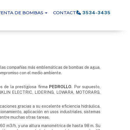
VENTA DE BOMBAS
CONTACTO
3534-3435
 las compañías más emblemáticas de bombas de agua,
 compromiso con el medio ambiente.
 de la prestigiosa firma
PEDROLLO
. Por supuesto,
RANKLIN ELECTRIC, LIDERING, LOWARA, MOTORARG,
caciones gracias a su excelente eficiencia hidráulica.
ionamiento, aplicación en usos industriales, sistemas
 entre muchas otras tareas.
360 m3/h, y una altura manométrica de hasta 98 m. Su