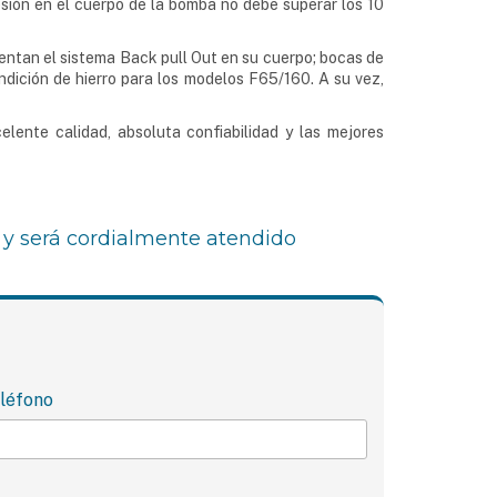
resión en el cuerpo de la bomba no debe superar los 10
entan el sistema Back pull Out en su cuerpo; bocas de
ndición de hierro para los modelos F65/160. A su vez,
nte calidad, absoluta confiabilidad y las mejores
 y será cordialmente atendido
léfono