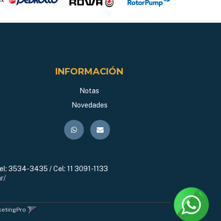
INFORMACIÓN
Notas
Novedades
el:
3534-3435 / Cel: 11 3091-1133
r/
ketingPro