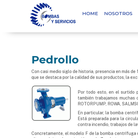
HOME
NOSOTROS
Pedrollo
Con casi medio siglo de historia, presencia en más de 
que se destaca por la calidad de sus productos, la ex
Por todo esto, en el surtid
también trabajamos mucha
ROTORPUMP, ROWA, SALMSON
En particular, la bomba centrí
Está preparada para la circul
contra incendio, trabajos de l
Concretamente, el modelo F de la bomba centrífuga