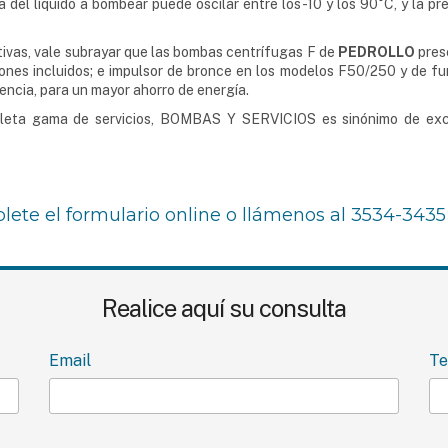
 del líquido a bombear puede oscilar entre los -10 y los 90°C, y la p
tivas, vale subrayar que las bombas centrífugas F de
PEDROLLO
pres
ones incluidos; e impulsor de bronce en los modelos F50/250 y de fu
encia, para un mayor ahorro de energía.
leta gama de servicios, BOMBAS Y SERVICIOS es sinónimo de excele
lete el formulario online o llámenos al 3534-3435
Realice aquí su consulta
Email
Te