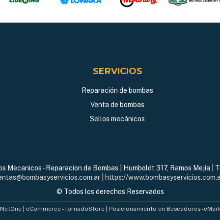
SERVICIOS
Reparación de bombas
Venta de bombas
Sellos mecánicos
los Mecanicos - Reparacion de Bombas | Humboldt 317, Ramos Mejía | T
entas@bombasyservicios.com.ar
|
https://www.bombasyservicios.com.a
© Todos los derechos Reservados
- NetOne
|
eCommerce - TornadoStore
|
Posicionamiento en Buscadores - eMar