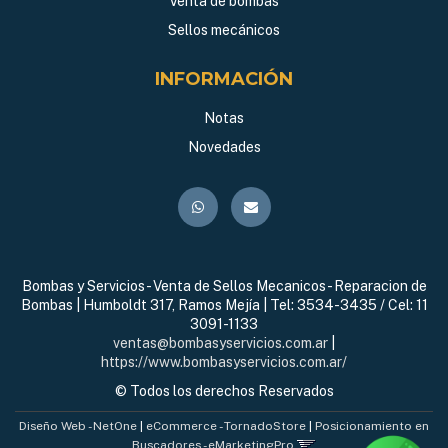
Venta de bombas
Sellos mecánicos
INFORMACIÓN
Notas
Novedades
Bombas y Servicios - Venta de Sellos Mecanicos - Reparacion de
Bombas | Humboldt 317, Ramos Mejía | Tel:
3534-3435 / Cel: 11
3091-1133
ventas@bombasyservicios.com.ar
|
https://www.bombasyservicios.com.ar/
© Todos los derechos Reservados
Diseño Web - NetOne
|
eCommerce - TornadoStore
|
Posicionamiento en
Buscadores - eMarketingPro