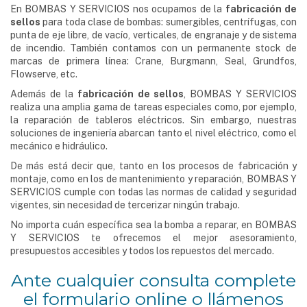
En BOMBAS Y SERVICIOS nos ocupamos de la
fabricación de
sellos
para toda clase de bombas: sumergibles, centrífugas, con
punta de eje libre, de vacío, verticales, de engranaje y de sistema
de incendio. También contamos con un permanente stock de
marcas de primera línea: Crane, Burgmann, Seal, Grundfos,
Flowserve, etc.
Además de la
fabricación de sellos
, BOMBAS Y SERVICIOS
realiza una amplia gama de tareas especiales como, por ejemplo,
la reparación de tableros eléctricos. Sin embargo, nuestras
soluciones de ingeniería abarcan tanto el nivel eléctrico, como el
mecánico e hidráulico.
De más está decir que, tanto en los procesos de fabricación y
montaje, como en los de mantenimiento y reparación, BOMBAS Y
SERVICIOS cumple con todas las normas de calidad y seguridad
vigentes, sin necesidad de tercerizar ningún trabajo.
No importa cuán específica sea la bomba a reparar, en BOMBAS
Y SERVICIOS te ofrecemos el mejor asesoramiento,
presupuestos accesibles y todos los repuestos del mercado.
Ante cualquier consulta complete
el formulario online o llámenos