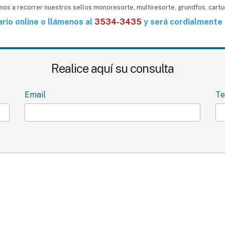
amos a recorrer nuestros sellos monoresorte, multiresorte, grundfos, cart
rio online o llámenos al
3534-3435
y será cordialmente 
Realice aquí su consulta
Email
Te