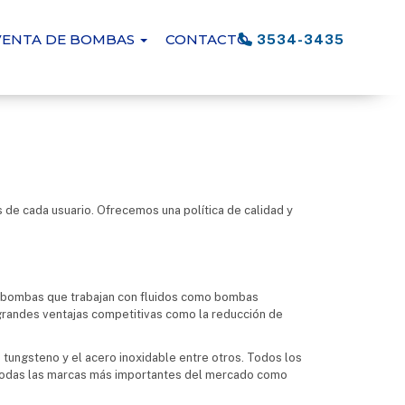
VENTA DE BOMBAS
CONTACTO
3534-3435
de cada usuario. Ofrecemos una política de calidad y
s bombas que trabajan con fluidos como bombas
grandes ventajas competitivas como la reducción de
de tungsteno y el acero inoxidable entre otros. Todos los
 todas las marcas más importantes del mercado como