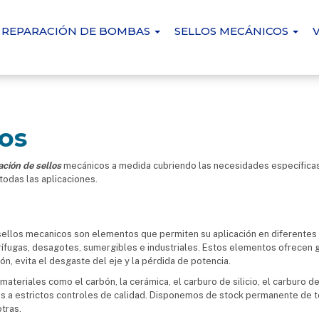
REPARACIÓN DE BOMBAS
SELLOS MECÁNICOS
los
ación de sellos
mecánicos a medida cubriendo las necesidades específicas 
todas las aplicaciones.
sellos mecanicos son elementos que permiten su aplicación en diferente
rífugas, desagotes, sumergibles e industriales. Estos elementos ofrecen 
ión, evita el desgaste del eje y la pérdida de potencia.
 materiales como el carbón, la cerámica, el carburo de silicio, el carburo 
s a estrictos controles de calidad. Disponemos de stock permanente de
tras.