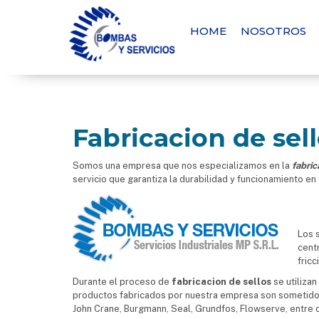
HOME
NOSOTROS
Fabricacion de sel
Somos una empresa que nos especializamos en la
fabric
servicio que garantiza la durabilidad y funcionamiento en 
Los 
cent
fricc
Durante el proceso de
fabricacion de sellos
se utilizan
productos fabricados por nuestra empresa son sometido
John Crane, Burgmann, Seal, Grundfos, Flowserve, entre o