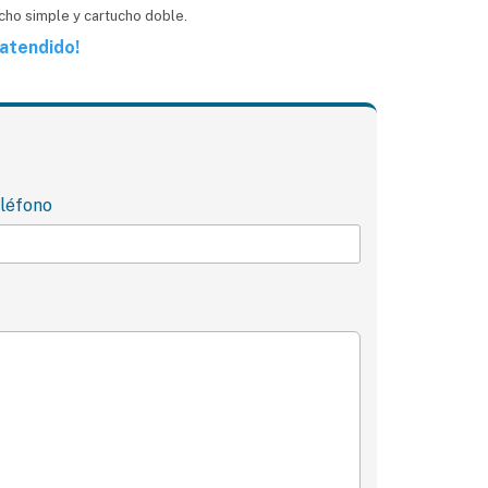
ucho simple y cartucho doble.
atendido!
léfono