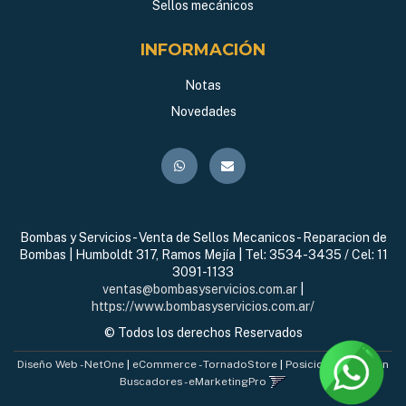
Sellos mecánicos
INFORMACIÓN
Notas
Novedades
Bombas y Servicios - Venta de Sellos Mecanicos - Reparacion de
Bombas | Humboldt 317, Ramos Mejía | Tel:
3534-3435 / Cel: 11
3091-1133
ventas@bombasyservicios.com.ar
|
https://www.bombasyservicios.com.ar/
© Todos los derechos Reservados
Diseño Web - NetOne
|
eCommerce - TornadoStore
|
Posicionamiento en
Buscadores - eMarketingPro