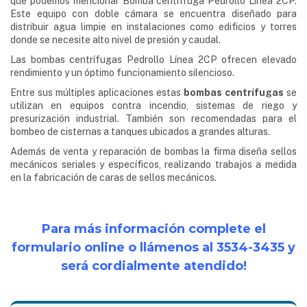
que podemos mencionar Bomba centrífuga Pedrollo Línea 2CP.
Este equipo con doble cámara se encuentra diseñado para
distribuir agua limpie en instalaciones como edificios y torres
donde se necesite alto nivel de presión y caudal.
Las bombas centrífugas Pedrollo Línea 2CP ofrecen elevado
rendimiento y un óptimo funcionamiento silencioso.
Entre sus múltiples aplicaciones estas
bombas centrífugas
se
utilizan en equipos contra incendio, sistemas de riego y
presurización industrial. También son recomendadas para el
bombeo de cisternas a tanques ubicados a grandes alturas.
Además de venta y reparación de bombas la firma diseña sellos
mecánicos seriales y específicos, realizando trabajos a medida
en la fabricación de caras de sellos mecánicos.
Para más información complete el
formulario online o llámenos al
3534-3435
y
será cordialmente atendido!