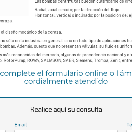
Las bombas centrífugas pueden clasificarse de dif
Radial, axial o mixto; por la dirección del flujo.
Horizontal, vertical o inclinado; por la posición del e
coraza.
 el diseño mecánico de la coraza.
 sólo en la industria en general, sino en todo tipo de aplicaciones ho
ombas. Además, puesto que no presentan válvulas, su flujo es uniform
más reconocidas del mercado, algunas de procedencia nacional y ot
ollo, RotorPump, ROWA, SALMSON, SAER, Siemens, Tromba, Zenit, entre
 complete el formulario online o llám
cordialmente atendido
Realice aquí su consulta
Email
Te