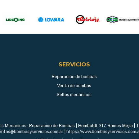
SERVICIOS
Reparación de bombas
Venta de bombas
Sellos mecánicos
los Mecanicos - Reparacion de Bombas | Humboldt 317, Ramos Mejía | T
entas@bombasyservicios.com.ar
|
https://www.bombasyservicios.com.a