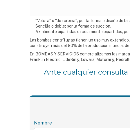
“Voluta” o “de turbina”; por la forma o diseño de la 
Sencilla o doble; por la forma de succión.
Axialmente bipartidas o radialmente bipartidas; por
Las bombas centrífugas tienen un uso muy extendido, no
constituyen más del 80% de la producción mundial de b
En BOMBAS Y SERVICIOS comercializamos las marcas 
Franklin Electric, LideRing, Lowara, Motorarg, Pedr
Ante cualquier consulta
Nombre