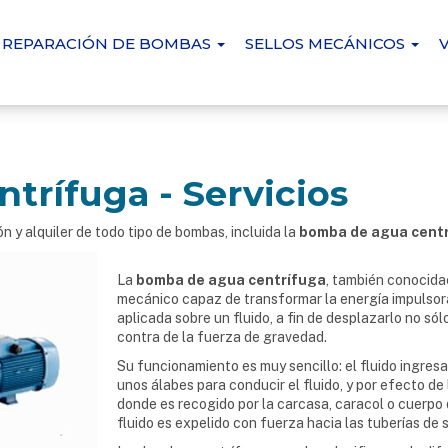
REPARACIÓN DE BOMBAS
SELLOS MECÁNICOS
trífuga - Servicios
 alquiler de todo tipo de bombas, incluida la
bomba de agua cent
La
bomba de agua centrífuga
, también conocida
mecánico capaz de transformar la energía impulsora
aplicada sobre un fluido, a fin de desplazarlo no sól
contra de la fuerza de gravedad.
Su funcionamiento es muy sencillo: el fluido ingresa
unos álabes para conducir el fluido, y por efecto de
donde es recogido por la carcasa, caracol o cuerpo d
fluido es expelido con fuerza hacia las tuberías de s