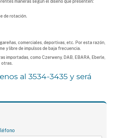
erentes maneras según el diseño que presenten:
je de rotación.
gareñas, comerciales, deportivas, etc. Por esta razón,
e y libre de impulsos de baja frecuencia.
ras importadas, como Czerweny, DAB, EBARA, Eberle,
 otras.
enos al 3534-3435 y será
léfono