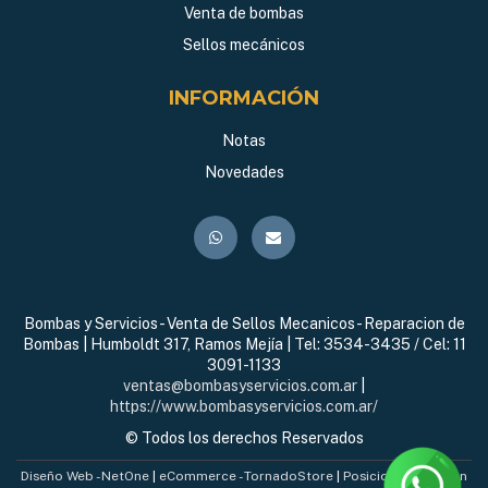
Venta de bombas
Sellos mecánicos
INFORMACIÓN
Notas
Novedades
Bombas y Servicios - Venta de Sellos Mecanicos - Reparacion de
Bombas | Humboldt 317, Ramos Mejía | Tel:
3534-3435 / Cel: 11
3091-1133
ventas@bombasyservicios.com.ar
|
https://www.bombasyservicios.com.ar/
© Todos los derechos Reservados
Diseño Web - NetOne
|
eCommerce - TornadoStore
|
Posicionamiento en