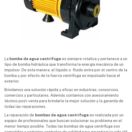
La
bomba de agua centrífuga
es
siempre rotativa y pertenece a un
tipo de bomba hidráulica que transforma la energía mecánica de un
impulsor. De esta manera, el líquido o fluido entra por el centro de la
bomba y por efecto de la fuerza centrífuga es impulsado hacia el
exterior.
Brindamos una solución rápida y eficaz en industrias, consorcios,
comercios y particulares. Además contamos con asesoramiento
técnico post-venta para brindarle la mejor solución y la garantía de
todas las reparaciones.
La reparación de
bombas de agua centrífuga
es realizada por un
equipo de profesionales que buscan solucionar su problema en el
menor tiempo posible. Todas las bombas de agua centrífuga son
sometidas a estrictos controles de calidad para garantizar la vida útil