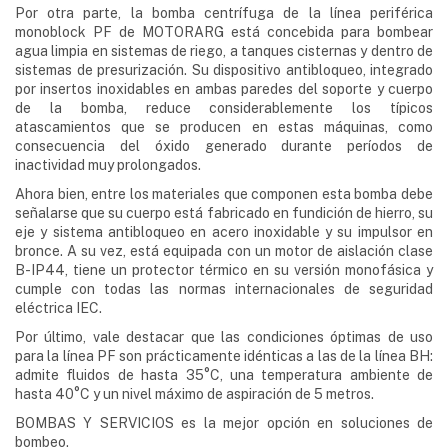
Por otra parte, la bomba centrífuga de la línea periférica
monoblock PF de MOTORARG está concebida para bombear
agua limpia en sistemas de riego, a tanques cisternas y dentro de
sistemas de presurización. Su dispositivo antibloqueo, integrado
por insertos inoxidables en ambas paredes del soporte y cuerpo
de la bomba, reduce considerablemente los típicos
atascamientos que se producen en estas máquinas, como
consecuencia del óxido generado durante períodos de
inactividad muy prolongados.
Ahora bien, entre los materiales que componen esta bomba debe
señalarse que su cuerpo está fabricado en fundición de hierro, su
eje y sistema antibloqueo en acero inoxidable y su impulsor en
bronce. A su vez, está equipada con un motor de aislación clase
B-IP44, tiene un protector térmico en su versión monofásica y
cumple con todas las normas internacionales de seguridad
eléctrica IEC.
Por último, vale destacar que las condiciones óptimas de uso
para la línea PF son prácticamente idénticas a las de la línea BH:
admite fluidos de hasta 35°C, una temperatura ambiente de
hasta 40°C y un nivel máximo de aspiración de 5 metros.
BOMBAS Y SERVICIOS es la mejor opción en soluciones de
bombeo.