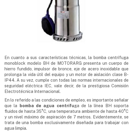
En cuanto a sus características técnicas, la bomba centrífuga
monoblock modelo BH de MOTORARG presenta un cuerpo de
hierro fundido, impulsor de bronce, eje de acero inoxidable que
prolonga la vida útil del equipo y un motor de aislación clase B-
IP44. A su vez, cumple con todas las normas internacionales de
seguridad eléctrica IEC, vale decir, de la prestigiosa Comisión
Electrotécnica Internacional.
En lo referido a las condiciones de empleo, es importante señalar
que la
bomba de agua centrífu
ga de la línea BH soporta
fluidos de hasta 35°C, una temperatura ambiente de hasta 40°C
y un nivel máximo de aspiración de 7 metros. Evidentemente, se
trata de una bomba exclusivamente diseñada para trabajar con
agua limpia.